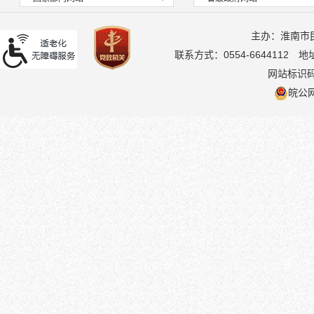
主办：淮南市
联系方式：0554-6644112
地
网站标识码：
皖公网