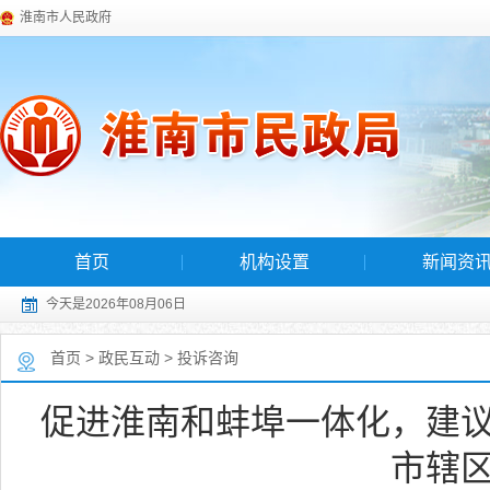
淮南市人民政府
首页
机构设置
新闻资
今天是2026年08月06日
首页
>
政民互动
>
投诉咨询
促进淮南和蚌埠一体化，建
市辖