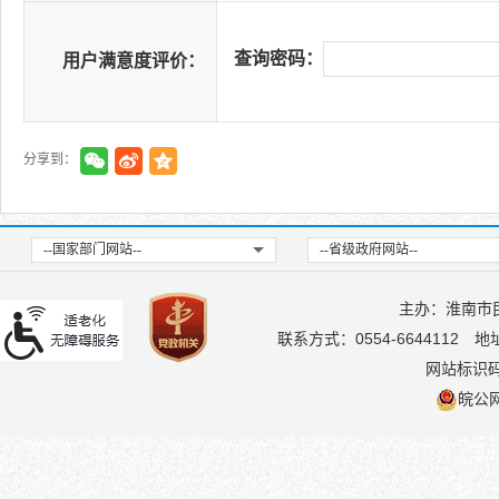
查询密码：
用户满意度评价：
分享到：
--国家部门网站--
--省级政府网站--
主办：淮南市
联系方式：0554-6644112
地
网站标识码：
皖公网