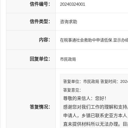
信件编号：
20240324001
信件类型：
咨询求助
内容：
在皖事通社会救助中申请低保.显示办结
回复单位：
市民政局
答复单位：市民政局
答复时间：2024-0
答复意见：
尊敬的来信人：您好！
答复情况：
感谢您对我们工作的理解和支持
申请人，乡镇已联系史亚方本人
直未提供材料所以无法办理。目