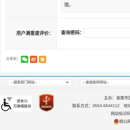
理。
查询密码：
用户满意度评价：
分享到：
--国家部门网站--
--省级政府网站--
主办：淮南市
联系方式：0554-6644112
地
网站标识码：
皖公网