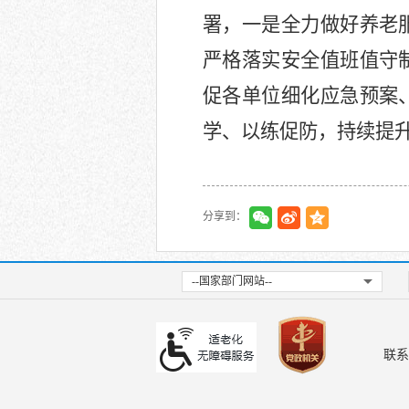
署，一是全力做好养老
严格落实安全值班值守
促各单位细化应急预案
学、以练促防，持续提
分享到：
--国家部门网站--
联系