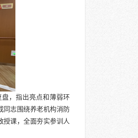
复盘，指出亮点和薄弱环
成同志围绕养老机构消防
致授课，全面夯实参训人