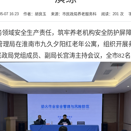
-07 16:23
作者：胡良玉
来源：市民政局养老服务科
阅读：
201
次
务领域安全生产责任，筑牢养老机构安全防护屏
管理局在淮南市九久夕阳红老年公寓，组织开展
政局党组成员、副局长宫涛主持会议，全市82