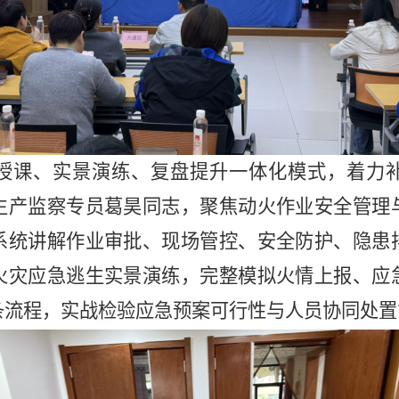
授课、实景演练、复盘提升一体化模式，着力
生产监察专员葛昊同志，聚焦动火作业安全管理
系统讲解作业审批、现场管控、安全防护、隐患
火灾应急逃生实景演练，完整模拟火情上报、应
条流程，实战检验应急预案可行性与人员协同处置