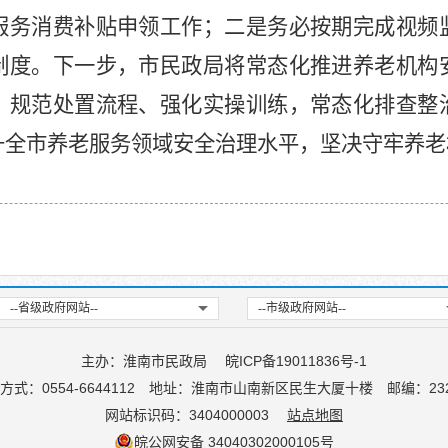
服务消费补贴申领工作；二是务必按期完成视频
制度。下一步，市民政局将常态化推进养老机构
、规范处置流程、强化实操训练，常态化排查整
升全市养老服务领域安全治理水平，坚决守牢养老
--省级政府网站--
--市级政府网站--
主办：淮南市民政局
皖ICP备19011836号-1
方式：0554-6644112
地址：淮南市山南新区民生大厦十楼
邮编：232
网站标识码：3404000003
站点地图
皖公网安备 34040302000105号