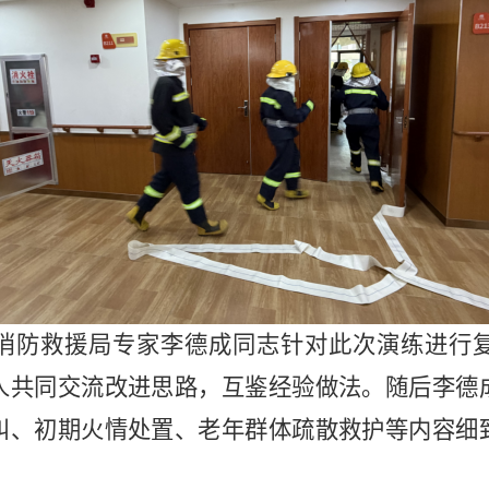
消防救援局专家李德成同志针对此次演练进行
人共同交流改进思路，互鉴经验做法。随后李德
纠、初期火情处置、老年群体疏散救护等内容细