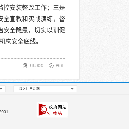
监控安装整改工作；三是
安全宣教和实战演练，督
治安全隐患，切实以训促
机构安全底线。
打印本页
关闭
--县区门户网站--
001