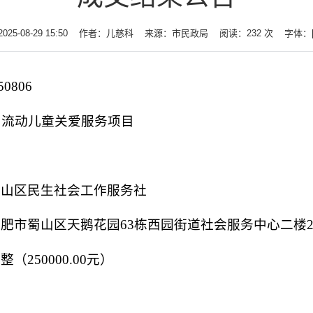
5-08-29 15:50
作者：儿慈科
来源：市民政局
阅读：
232
次
字体：
50806
和流动儿童关爱服务项目
蜀山区民生社会工作服务社
合肥市蜀山区天鹅花园
63栋西园街道社会服务中心二楼2
元整（
250000.00元）