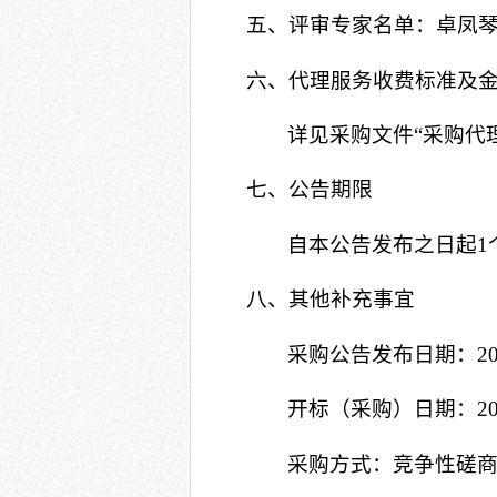
五、评审专家名单：
卓凤
六、代理服务收费标准及
详见采购文件
“采购代
七、公告期限
自本公告发布之日起
1
八、其他补充事宜
采购公告发布日期：
2
开标（采购）日期：
2
采购方式：竞争性磋