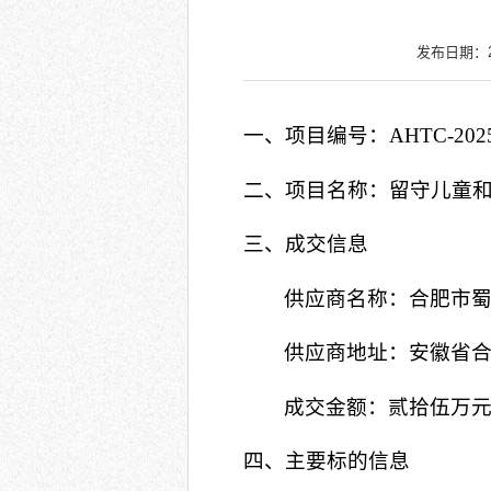
发布日期：202
一、项目编号：
AHTC-202
二、项目名称：
留守儿童
三、成交信息
供应商名称：合肥市
供应商地址：安徽省
成交金额：贰拾伍万
四、主要标的信息