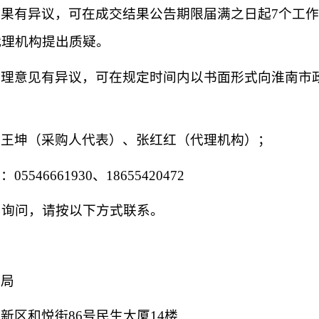
结果有异议，可在成交结果公告期限届满之日起
7个工
代理机构提出质疑。
处理意见有异议，可在规定时间内以书面形式向淮南市
：王坤（采购人代表）、张红红（代理机构）；
式：
05546661930、18655420472
出询问，请按以下方式联系。
局
新区和悦街
86号民生大厦14楼