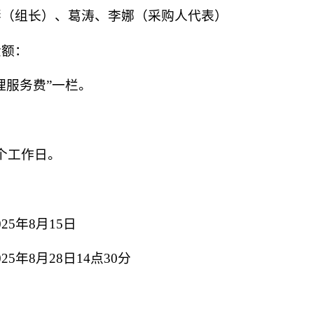
琴（组长）、葛涛、李娜（
采购人代表）
金额：
理服务费”一栏。
个工作日。
025年8月15日
025年8月28日14点30分
商