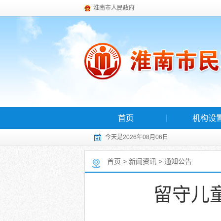
淮南市人民政府
首页
机构设
今天是2026年08月06日
首页
>
新闻资讯
>
通知公告
留守儿