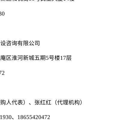
30
设咨询有限公司
庵区淮河新城五期
5号楼17层
72
采购人
代表
）、张红红（代理机构）
61930、18655420472