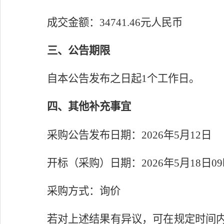
成交金额：
34741.46
元人民币
三、公告期限
自本公告发布之日起
1
个工作日。
四、其他补充事宜
采购公告发布日期：
2026
年
5
月
12
日
开标（采购）日期：
2026
年
5
月
1
8
日
09
采购方式：询价
若对上述结果有异议，可在规定时间