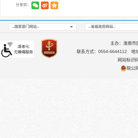
分享到：
--国家部门网站--
--省级政府网站--
主办：淮南市
联系方式：0554-6644112
地
网站标识码：
皖公网