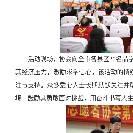
活动现场，协会向全市各县区
20名品
其经济压力，激励求学信心。该活动的持
注与支持。众多爱心人士长期默默关注并
境，鼓励其勇敢面对挑战，用奋斗书写人