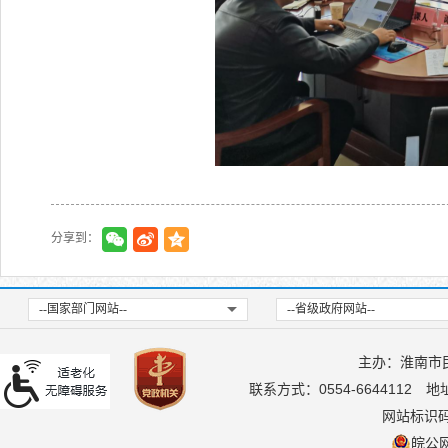
分享到：
--国家部门网站--
--省级政府网站--
主办：淮南市
联系方式：0554-6644112
地
网站标识码：
皖公网