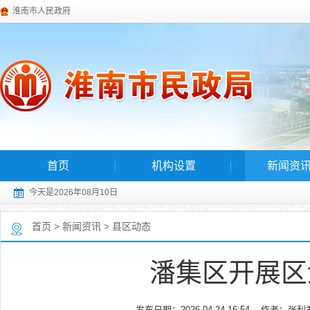
淮南市人民政府
首页
机构设置
新闻资
今天是2026年08月10日
首页
>
新闻资讯
>
县区动态
潘集区开展区
发布日期：2026-04-24 16:54
作者：张利