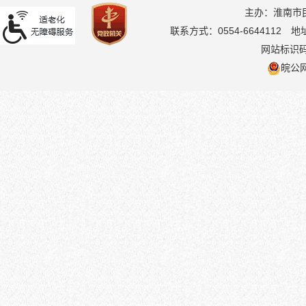
主办：淮南市
联系方式：0554-6644112
地
网站标识码：
皖公网