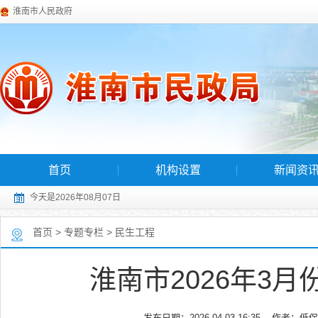
淮南市人民政府
首页
机构设置
新闻资
今天是2026年08月07日
首页
>
专题专栏
>
民生工程
淮南市2026年3
发布日期：2026-04-03 16:35
作者：低保